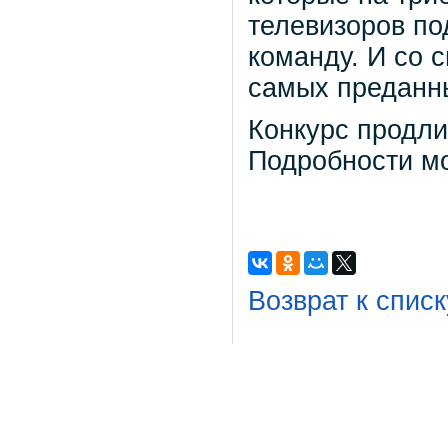
телевизоров п
команду. И со 
самых преданны
Конкурс продли
Подробности м
Возврат к списк