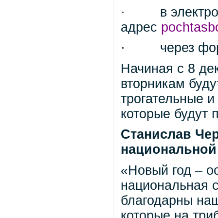
· в электрон
адрес
pochtasb
· через фор
Начиная с 8 де
вторникам буду
трогательные и
которые будут
Станислав Чер
национальной
«Новый год – о
национальная с
благодарны на
которые на три