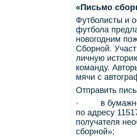
«Письмо сбор
Футболисты и о
футбола предл
новогодним по
Сборной. Участ
личную историю
команду. Автор
мячи с автогра
Отправить пись
· в бумажном
по адресу 11517
получателя нео
сборной»;