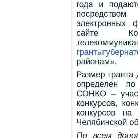
года и подаю
посредство
электронных 
сайте Ко
телекоммуник
грантыгуберна
районам».
Размер гранта 
определен по
СОНКО – учас
конкурсов, кон
конкурсов на 
Челябинской об
По всем допо