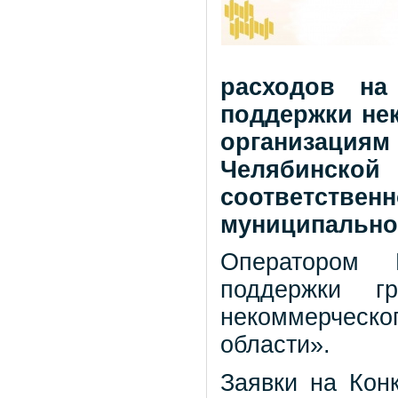
расходов на
поддержки не
организация
Челябинско
соответстве
муниципальное
Оператором 
поддержки г
некоммерческ
области».
Заявки на Кон