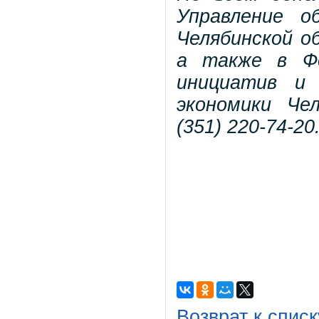
Управление о
Челябинской об
а также в Фо
инициатив и 
экономики Че
(351) 220-74-20
Возврат к списк