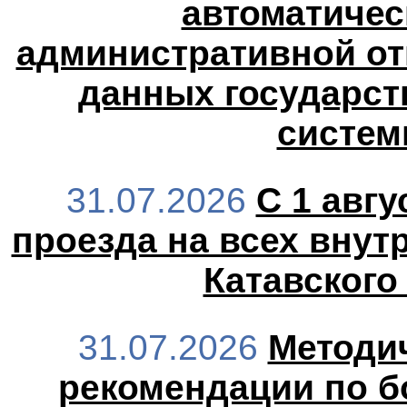
автоматичес
административной от
данных государс
систем
31.07.2026
С 1 авг
проезда на всех внут
Катавского
31.07.2026
Методи
рекомендации по б