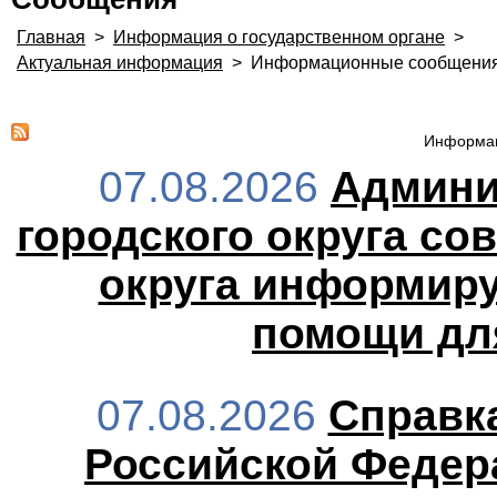
Главная
>
Информация о государственном органе
>
Актуальная информация
>
Информационные сообщени
Информац
07.08.2026
Админи
городского округа со
округа информиру
помощи дл
07.08.2026
Справка
Российской Федера