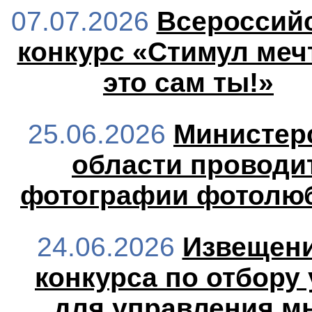
07.07.2026
Всероссий
конкурс «Стимул меч
это сам ты!»
25.06.2026
Министер
области проводи
фотографии фотолю
24.06.2026
Извещени
конкурса по отбору
для управления м