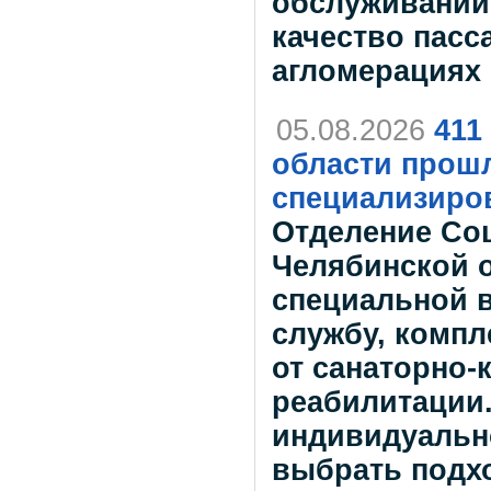
обслуживании
качество пасс
агломерациях 
05.08.2026
411
области прошл
специализиро
Отделение Со
Челябинской о
специальной 
службу, комп
от санаторно-
реабилитации
индивидуально
выбрать подх