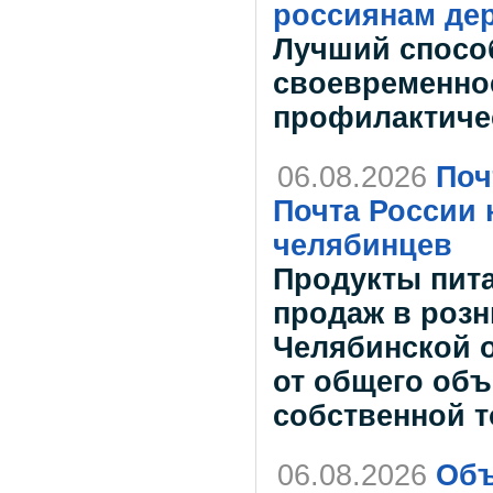
россиянам дер
Лучший спосо
своевременно
профилактиче
06.08.2026
Поч
Почта России 
челябинцев
Продукты пит
продаж в розн
Челябинской о
от общего об
собственной 
06.08.2026
Объ