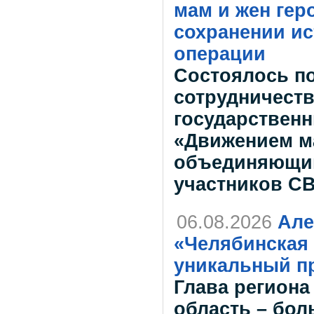
мам и жен гер
сохранении и
операции
Состоялось п
сотрудничест
государствен
«Движением ма
объединяющим
участников СВ
06.08.2026
Але
«Челябинская 
уникальный пр
Глава региона
область – бол