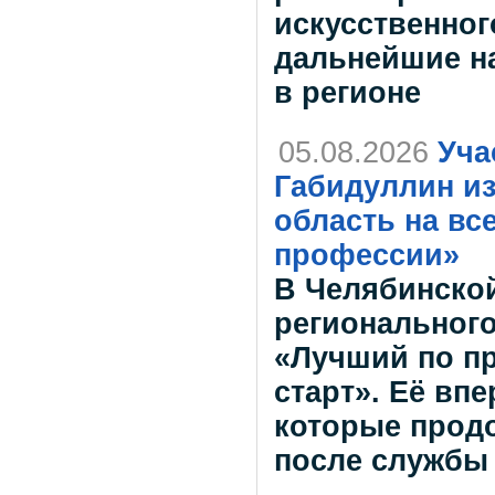
искусственног
дальнейшие н
в регионе
05.08.2026
Уча
Габидуллин и
область на вс
профессии»
В Челябинской
регионального
«Лучший по п
старт». Её вп
которые прод
после службы