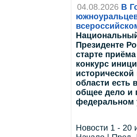
04.08.2026
В Г
южноуральцев
всероссийско
Национальный
Президенте Р
старте приёма
конкурс иници
исторической 
области есть 
общее дело и 
федеральном 
Новости 1 - 20 