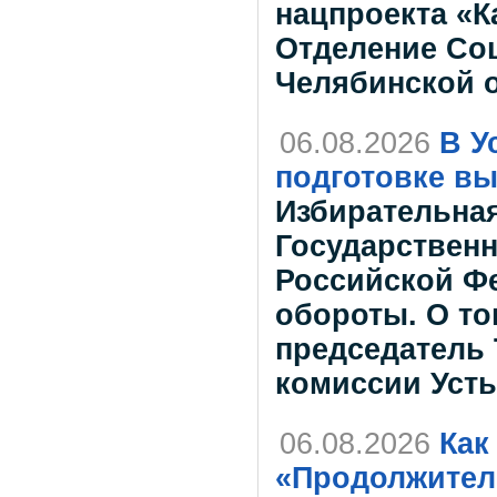
нацпроекта «К
Отделение Со
Челябинской 
06.08.2026
В У
подготовке вы
Избирательна
Государствен
Российской Ф
обороты. О то
председатель
комиссии Усть
06.08.2026
Как
«Продолжитель