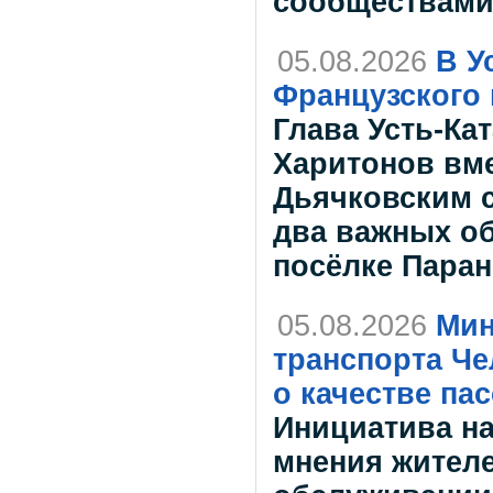
сообществам
05.08.2026
В У
Французского 
Глава Усть-Ка
Харитонов вме
Дьячковским с
два важных об
посёлке Пара
05.08.2026
Мин
транспорта Че
о качестве па
Инициатива на
мнения жителе