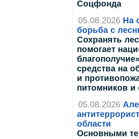
Соцфонда
05.08.2026
На 
борьба с лес
Сохранять лес
помогает наци
благополучие»
средства на о
и противопожа
питомников и
05.08.2026
Але
антитеррорис
области
Основными те