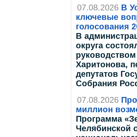
07.08.2026
В У
ключевые воп
голосования 2
В администрац
округа состоя
руководством
Харитонова, 
депутатов Го
Собрания Рос
07.08.2026
Про
миллион возм
Программа «Зе
Челябинской о