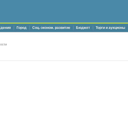
ждения
Город
Соц.-эконом. развитие
Бюджет
Торги и аукционы
ости