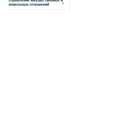
Управление имущественных и
земельных отношений