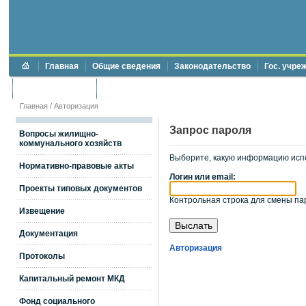
Главная
Общие сведения
Законодательство
Гос. учре
Торги и аукционы
Противодействие коррупции
Главная
/
Авторизация
Запрос пароля
Вопросы жилищно-
коммунального хозяйств
Выберите, какую информацию исп
Нормативно-правовые акты
Логин или email:
Проекты типовых документов
Контрольная строка для смены пар
Извещение
Документация
Авторизация
Протоколы
Капитальный ремонт МКД
Фонд социального