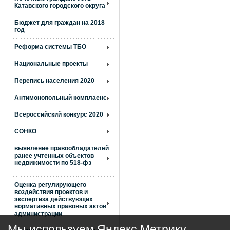
Катавского городского округа
Бюджет для граждан на 2018
год
Реформа системы ТБО
Национальные проекты
Перепись населения 2020
Антимонопольный комплаенс
Всероссийский конкурс 2020
СОНКО
выявление правообладателей
ранее учтенных объектов
недвижимости по 518-фз
Оценка регулирующего
воздействия проектов и
экспертиза действующих
нормативных правовых актов
администрации
Мы используем Яндекс Метрику