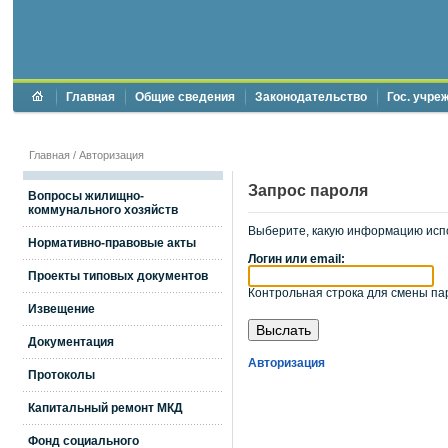
Главная
Общие сведения
Законодательство
Гос. учре
Главная
/
Авторизация
Запрос пароля
Вопросы жилищно-
коммунального хозяйств
Выберите, какую информацию исп
Нормативно-правовые акты
Логин или email:
Проекты типовых документов
Контрольная строка для смены пар
Извещение
Документация
Авторизация
Протоколы
Капитальный ремонт МКД
Фонд социального