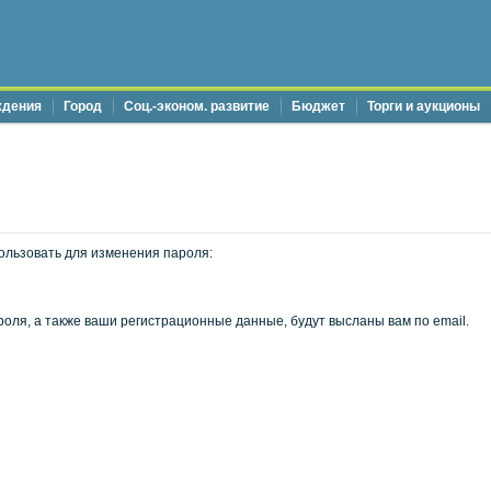
ждения
Город
Соц.-эконом. развитие
Бюджет
Торги и аукционы
ользовать для изменения пароля:
оля, а также ваши регистрационные данные, будут высланы вам по email.