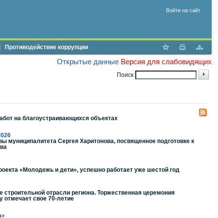
Войти на сайт
Противодействие коррупции
Открытые данные
Версия для слабовидящих
Поиск
работ на благоустраивающихся объектах
2026
вы муниципалитета Сергея Харитонова, посвященное подготовке к
ыва
роекта «Молодежь и дети», успешно работает уже шестой год
е строительной отрасли региона. Торжественная церемония
у отмечает свое 70-летие
а»