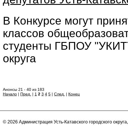
В Конкурсе могут приня
классов общеобразоват
студенты ГБПОУ "УКИТТ
округа
Анонсы 21 - 40 из 183
Начало
|
Пред.
|
1
2
3
4
5
|
След.
|
Конец
© 2026 Администрация Усть-Катавского городского округа