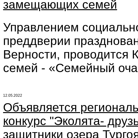
замещающих семей
Управлением социально
преддверии празднован
Верности, проводится
семей - «Семейный оча
12.05.2022
Объявляется регионал
конкурс "Эколята- друз
защитники озера Тургоя