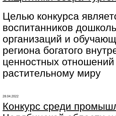
Целью конкурса являет
воспитанников дошкол
организаций и обучающ
региона богатого внутр
ценностных отношений 
растительному миру
28.04.2022
Конкурс среди промыш