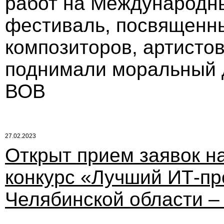
работ на Международны
фестиваль, посвященны
композиторов, артисто
поднимали моральный д
ВОВ
27.02.2023
Открыт прием заявок н
конкурс «Лучший ИТ-пр
Челябинской области –