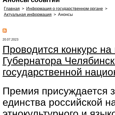
Главная
>
Информация о государственном органе
>
Актуальная информация
>
Анонсы
20.07.2023
Проводится конкурс на
Губернатора Челябинск
государственной нацио
Премия присуждается з
единства российской н
этнокультурного и язык