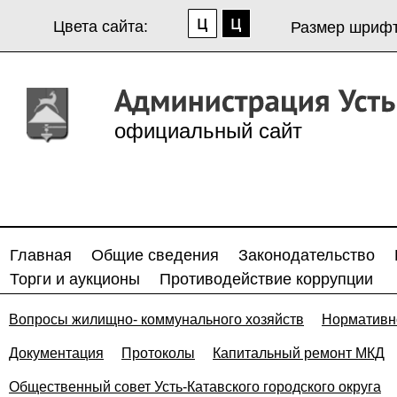
Цвета сайта:
Размер шрифт
официальный сайт
Главная
Общие сведения
Законодательство
Торги и аукционы
Противодействие коррупции
Вопросы жилищно- коммунального хозяйств
Нормативн
Документация
Протоколы
Капитальный ремонт МКД
Общественный совет Усть-Катавского городского округа