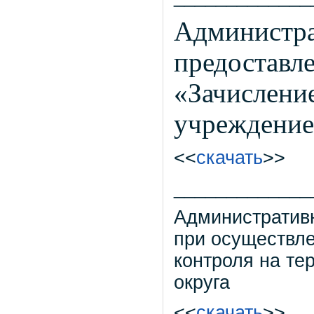
Администра
предоставл
«Зачисление
учреждение
<<
скачать
>>
_____________
Административ
при осуществл
контроля на те
округа
<<
скачать
>>