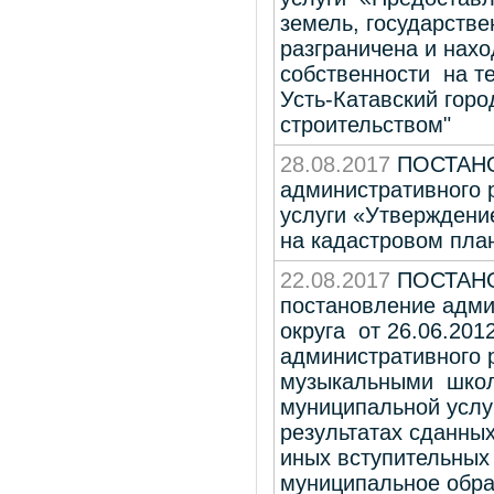
земель, государстве
разграничена и нах
собственности на т
Усть-Катавский горо
строительством"
28.08.2017
ПОСТАНО
административного 
услуги «Утверждени
на кадастровом пла
22.08.2017
ПОСТАНОВ
постановление адми
округа от 26.06.201
административного 
музыкальными школа
муниципальной услу
результатах сданных
иных вступительных 
муниципальное обра