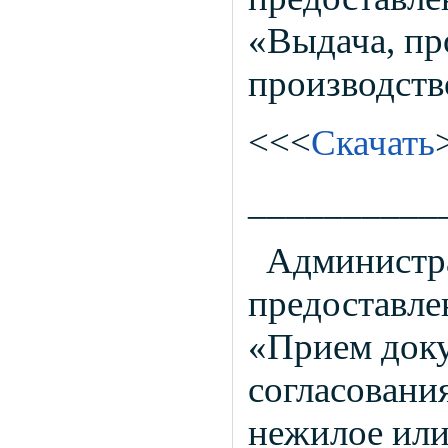
«Выдача, пр
производств
<<<
Скачать
__________
Администр
предоставле
«Прием доку
согласовани
нежилое или