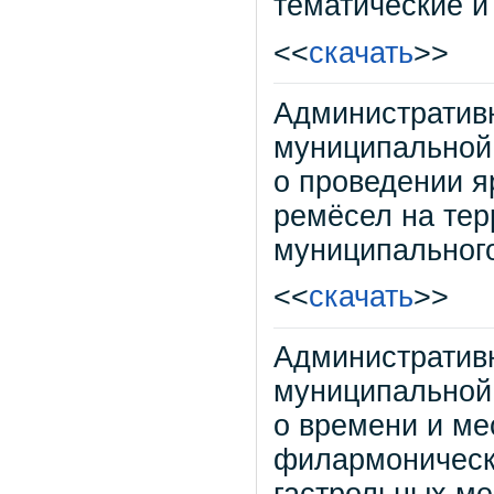
тематические и
<<
скачать
>>
Административ
муниципальной
о проведении я
ремёсел на те
муниципальног
<<
скачать
>>
Административ
муниципальной
о времени и ме
филармонически