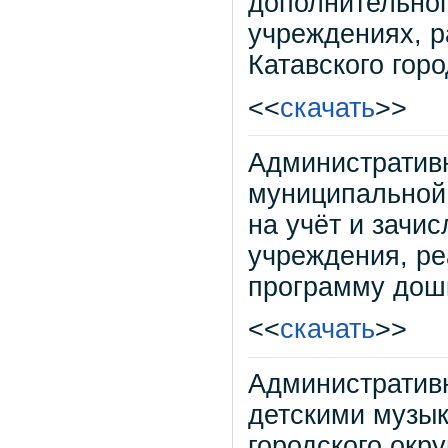
дополнительно
учреждениях, р
Катавского горо
<<
скачать
>>
Административ
муниципальной 
на учёт и зачи
учреждения, р
программу дошк
<<
скачать
>>
Административ
детскими музы
городского окр