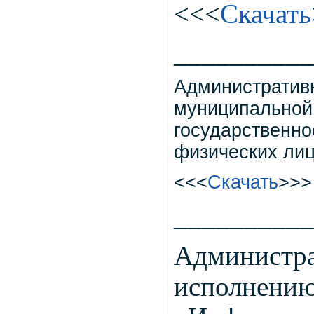
<<<
Скачать
__________
Административ
муниципальной
государственно
физических ли
<<<
Скачать
>>>
__________
Администра
исполнению