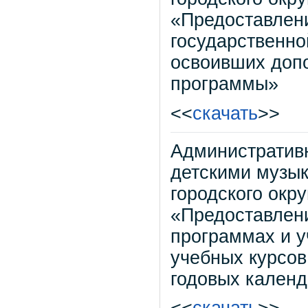
«Предоставлен
государственно
освоивших доп
программы»
<<
скачать
>>
Административ
детскими музы
городского окр
«Предоставлен
программах и у
учебных курсов
годовых кален