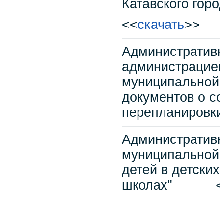
Катавского горо
<<
скачать
>>
Административ
администрацией
муниципальной 
документов о с
перепланировк
Административ
муниципальной 
детей в детски
школах" 