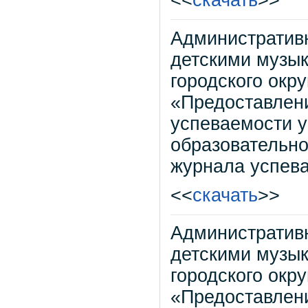
<<
скачать
>>
Административ
детскими музы
городского окр
«Предоставлен
успеваемости 
образовательно
журнала успев
<<
скачать
>>
Административ
детскими музы
городского окр
«Предоставлен