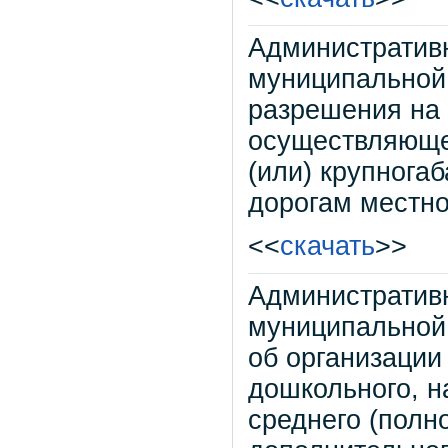
Административ
муниципальной 
разрешения на 
осуществляюще
(или) крупнога
дорогам местно
<<
скачать
>>
Административ
муниципальной
об организации
дошкольного, н
среднего (полн