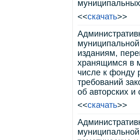
муниципальных
<<
скачать
>>
Административ
муниципальной 
изданиям, пере
хранящимся в м
числе к фонду 
требований зак
об авторских и
<<
скачать
>>
Административ
муниципальной 