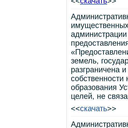
<<
скачать
>>
Административ
имущественных
администрации 
предоставления
«Предоставлени
земель, госуда
разграничена и
собственности 
образования Ус
целей, не связ
<<
скачать
>>
Административ