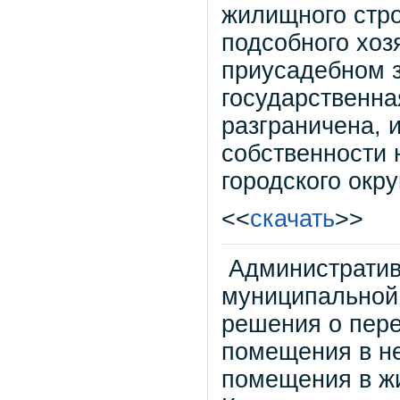
жилищного стро
подсобного хоз
приусадебном з
государственна
разграничена, 
собственности 
городского окру
<<
скачать
>>
Административ
муниципальной 
решения о пере
помещения в н
помещения в ж