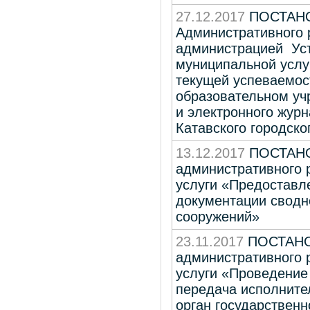
27.12.2017
ПОСТАНО
Административного 
администрацией Усть
муниципальной услу
текущей успеваемос
образовательном уч
и электронного журн
Катавского городско
13.12.2017
ПОСТАНО
административного 
услуги «Предоставл
документации сводн
сооружений»
23.11.2017
ПОСТАНОВ
административного 
услуги «Проведение
передача исполните
орган государствен