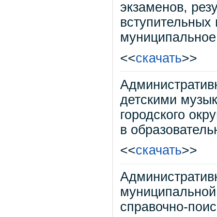
экзаменов, рез
вступительных 
муниципальное
<<
скачать
>>
Административ
детскими музы
городского окр
в образователь
<<
скачать
>>
Административ
муниципальной 
справочно-поис