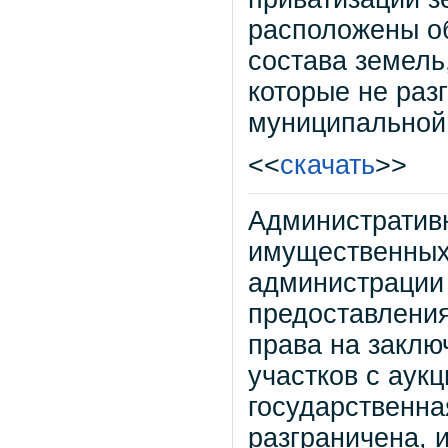
расположены об
состава земель
которые не раз
муниципальной 
<<
скачать
>>
Административ
имущественных
администрации 
предоставления
права на заклю
участков с аукц
государственна
разграничена, 