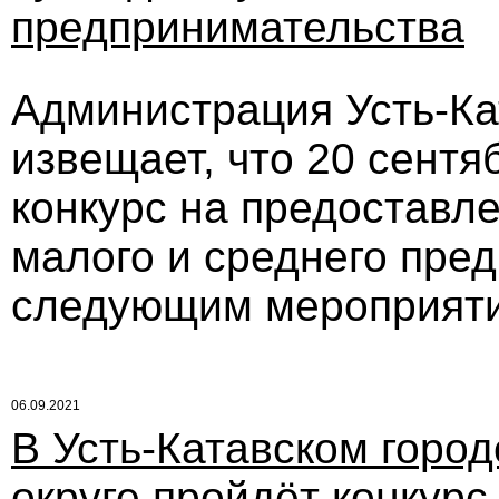
предпринимательства
Администрация Усть-Кат
извещает, что 20 сентя
конкурс на предоставл
малого и среднего пре
следующим мероприят
06.09.2021
В Усть-Катавском горо
округе пройдёт конкурс