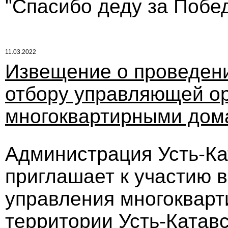
"Спасибо деду за Побед
11.03.2022
Извещение о проведени
отбору управляющей ор
многоквартирными дом
Администрация Усть-Кат
приглашает к участию в
управления многоквар
территории Усть-Катавс