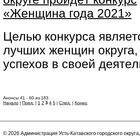
«Женщина года 2021»
Целью конкурса являет
лучших женщин округа,
успехов в своей деятел
Анонсы 41 - 60 из 183
Начало
|
Пред.
|
1
2
3
4
5
|
След.
|
Конец
© 2026 Администрация Усть-Катавского городского округа