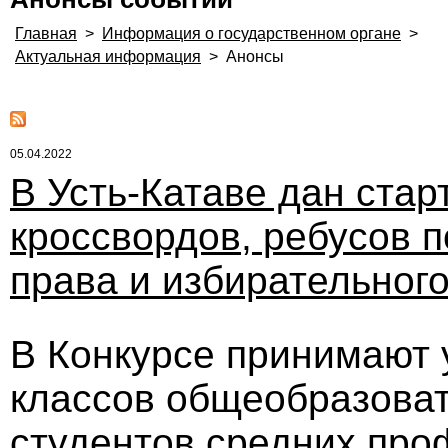
Главная
>
Информация о государственном органе
>
Актуальная информация
>
Анонсы
05.04.2022
В Усть-Катаве дан стар
кроссвордов, ребусов 
права и избирательног
В Конкурсе принимают 
классов общеобразоват
студентов средних пр